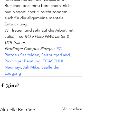
Burschen bestimmt bereichern, nicht 
nur in sportlicher Hinsicht sondern 
auch für die allgemeine mentale 
Entwicklung. 
Wir freuen und sehr auf die Arbeit mit 
Julia.  – so 
Mike Pilko NWZ Leiter & 
U18 Trainer.
Prodinger Campus Pinzgau
, 
FC 
Pinzgau Saalfelden
, 
SalzburgerLand
, 
Prodinger Beratung
, 
FOASCHUI 
Neumayr
, 
Jah Mike
, 
Saalfelden 
Leogang
Alle ansehen
Aktuelle Beiträge