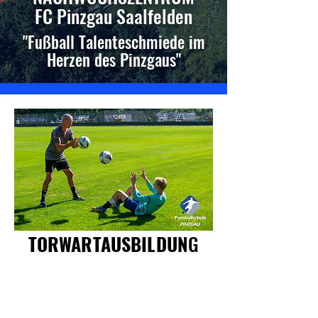
FC Pinzgau Saalfelden
"Fußball Talenteschmiede im
Herzen des Pinzgaus"
TORWARTAUSBILDUN
G