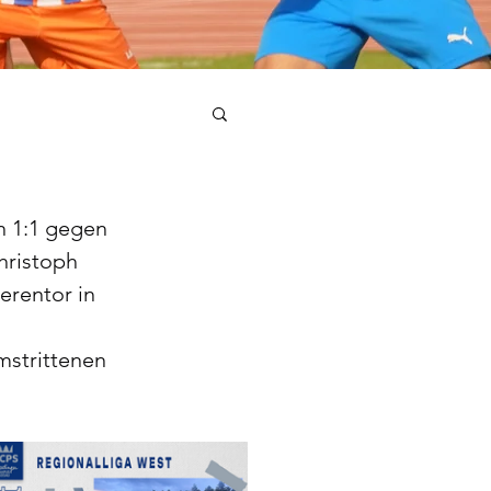
 1:1 gegen 
hristoph 
erentor in 
mstrittenen 