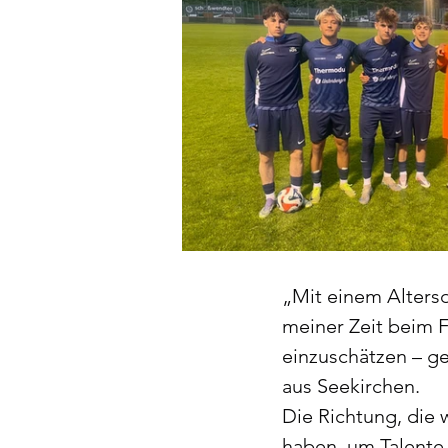
„Mit einem Altersd
meiner Zeit beim F
einzuschätzen – ge
aus Seekirchen.
Die Richtung, die
haben, um Talente 