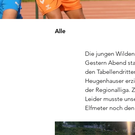
Alle
Die jungen Wilden
Gestern Abend sta
den Tabellendritt
Heugenhauser erzie
der Regionalliga. 
Leider musste unse
Elfmeter noch den