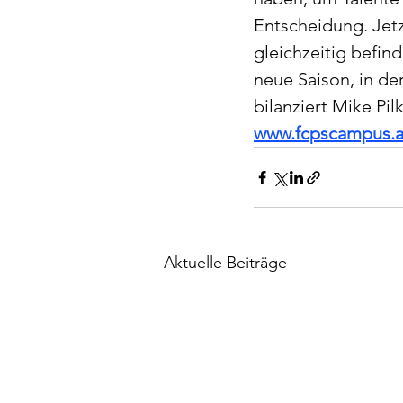
Entscheidung. Jetz
gleichzeitig befin
neue Saison, in der
bilanziert Mike Pilk
www.fcpscampus.a
Aktuelle Beiträge