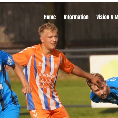
Home
Information
Vision & 