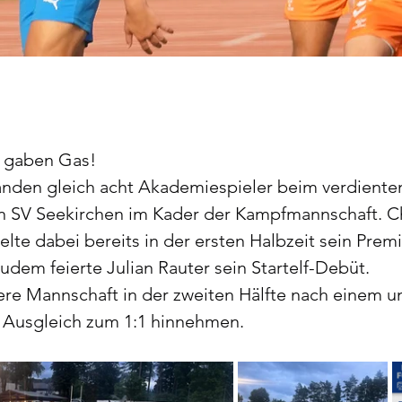
 gaben Gas!
nden gleich acht Akademiespieler beim verdienten
en SV Seekirchen im Kader der Kampfmannschaft. C
lte dabei bereits in der ersten Halbzeit sein Premi
Zudem feierte Julian Rauter sein Startelf-Debüt.
re Mannschaft in der zweiten Hälfte nach einem u
 Ausgleich zum 1:1 hinnehmen.