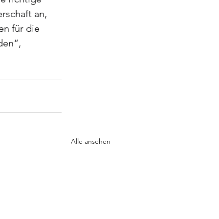
rschaft an, 
n für die 
den“, 
Alle ansehen