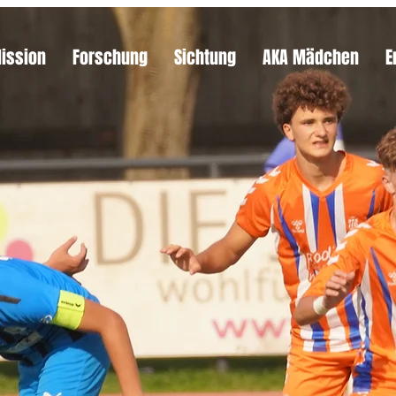
Mission
Forschung
Sichtung
AKA Mädchen
E