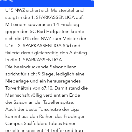
U15 NWZ sichert sich Meistertitel und 
steigt in die 1. SPARKASSENLIGA auf.
Mit einem souveränen 1:4-Finalsieg 
gegen den SC Bad Hofgastein krönte 
sich die U15 des NWZ zum Meister der 
U16 – 2. SPARKASSENLIGA Süd und 
fixierte damit gleichzeitig den Aufstieg 
in die 1. SPARKASSENLIGA.
Die beeindruckende Saisonbilanz 
spricht für sich: 9 Siege, lediglich eine 
Niederlage und ein herausragendes 
Torverhältnis von 67:10. Damit stand die 
Mannschaft völlig verdient am Ende 
der Saison an der Tabellenspitze.
Auch der beste Torschütze der Liga 
kommt aus den Reihen des Prodinger 
Campus Saalfelden: Tobias Ebner 
erzielte insgesamt 14 Treffer und trug 