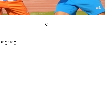
tungstag 