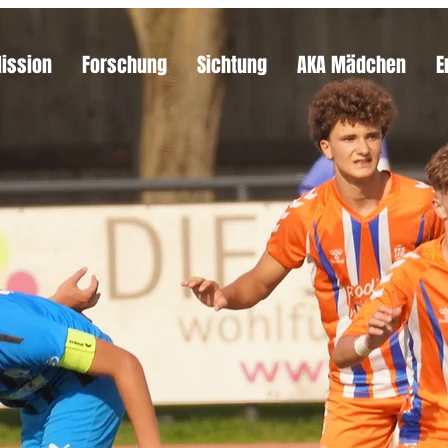
Mission
Forschung
Sichtung
AKA Mädchen
E