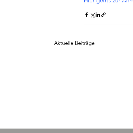
Hier gehts zur An
Aktuelle Beiträge