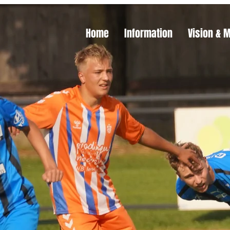
Home
Information
Vision & 