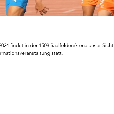
24 findet in der 1508 SaalfeldenArena unser Sich
ormationsveranstaltung statt. 