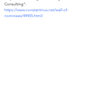
Consulting":
https://www.constantinus.net/wall-of-
nominees/49455.html/