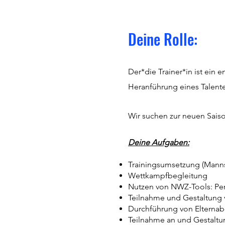
Deine Rolle:
Der*die Trainer*in ist ein 
Heranführung eines Talente
Wir suchen zur neuen Sais
Deine Aufgaben:
Trainingsumsetzung (Mannsch
Wettkampfbegleitung
Nutzen von NWZ-Tools: Perfe
Teilnahme und Gestaltung
Durchführung von Elterna
Teilnahme an und Gestaltu