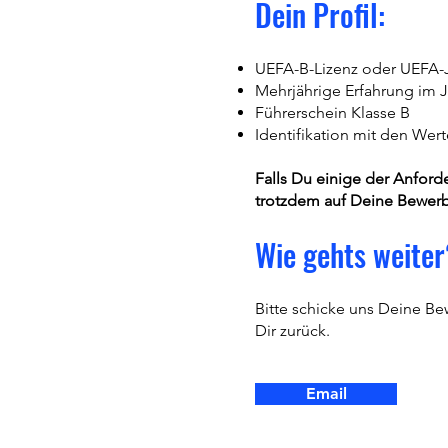
Dein Profil:
UEFA-B-Lizenz oder UEFA-J
Mehrjährige Erfahrung im 
Führerschein Klasse B
Identifikation mit den We
Falls Du einige der Anforde
trotzdem auf Deine Bewer
Wie gehts weiter
Bitte schicke uns Deine B
Dir zurück.
Email