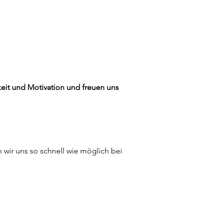
gkeit und Motivation und freuen uns
wir uns so schnell wie möglich bei