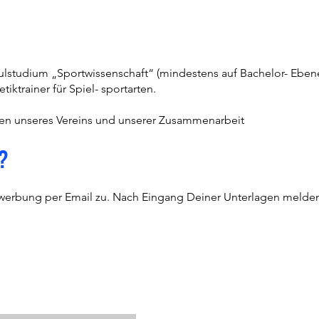
studium „Sportwissenschaft“ (mindestens auf Bachelor- Ebene
ktrainer für Spiel- sportarten.
rten unseres Vereins und unserer Zusammenarbeit
?
ewerbung per Email zu. Nach Eingang Deiner Unterlagen melden 