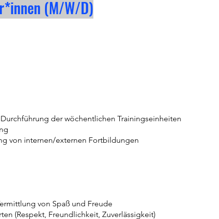
er*innen (M/W/D)
 Durchführung der wöchentlichen Trainingseinheiten
ung
ng von internen/externen Fortbildungen
Vermittlung von Spaß und Freude
en (Respekt, Freundlichkeit, Zuverlässigkeit)