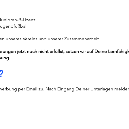
unioren-B-Lizenz
Jugendfußball
rten unseres Vereins und unserer Zusammenarbeit
rungen jetzt noch nicht erfüllst, setzen wir auf Deine Lernfähi
bung.
?
ewerbung per Email zu. Nach Eingang Deiner Unterlagen melden 