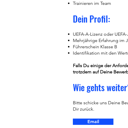
Trainieren im Team
Dein Profil:
UEFA-A-Lizenz oder UEFA-
Mehrjährige Erfahrung im 
Führerschein Klasse B
Identifikation mit den We
Falls Du einige der Anforde
trotzdem auf Deine Bewer
Wie gehts weiter
Bitte schicke uns Deine B
Dir zurück.
Email