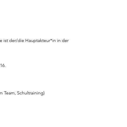
e ist der/die Hauptakteur*in in der
16.
im Team, Schultraining)