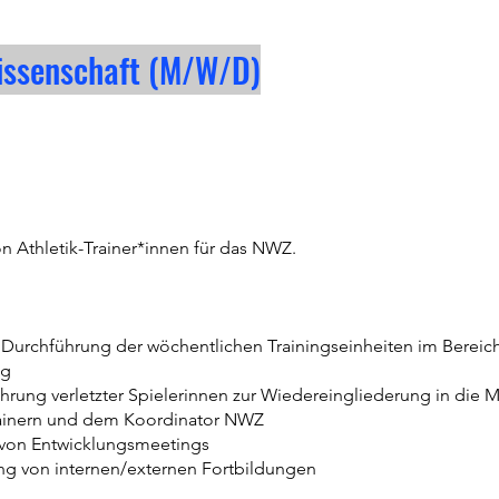
wissenschaft (M/W/D)
n Athletik-Trainer*innen für das NWZ.
 Durchführung der wöchentlichen Trainingseinheiten im Bereich
ng
rung verletzter Spielerinnen zur Wiedereingliederung in die 
ainern und dem Koordinator NWZ
 von Entwicklungsmeetings
ng von internen/externen Fortbildungen