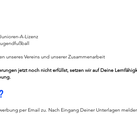
Junioren-A-Lizenz
Jugendfußball
rten unseres Vereins und unserer Zusammenarbeit
rungen jetzt noch nicht erfüllst, setzen wir auf Deine Lernfähi
bung.
?
ewerbung per Email zu. Nach Eingang Deiner Unterlagen melden 