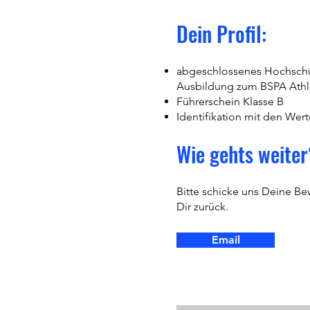
Dein Profil:
abgeschlossenes Hochschul
Ausbildung zum BSPA Athleti
Führerschein Klasse B
Identifikation mit den We
Wie gehts weiter
Bitte schicke uns Deine B
Dir zurück.
Email