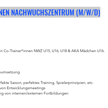
NNEN NACHWUCHSZENTRUM (M/W/D)
son Co-Trainer*innen NWZ U15, U16, U18 & AKA Mädchen U16.
gsumsetzung
kte Saison, perfektes Training, Spielerprinzipien, etc.
 von Entwicklungsmeetings
ng von internen/externen Fortbildungen