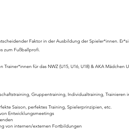
entscheidender Faktor in der Ausbildung der Spieler*innen. Er*si
s zum Fußballprofi.
on Trainer*innen für das NWZ (U15, U16, U18) & AKA Mädchen U
aftstraining, Gruppentraining, Individualtraining, Trainieren 
kte Saison, perfektes Training, Spielerprinzipien, etc.
 von Entwicklungsmeetings
benden
ng von internen/externen Fortbildungen